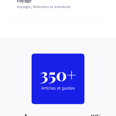
Voyage
Voyages, itinéraires et aventures
350+
Articles et guides