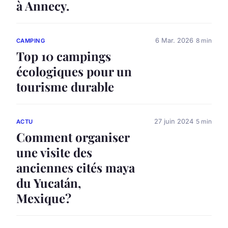
à Annecy.
6 Mar. 2026
8 min
CAMPING
Top 10 campings
écologiques pour un
tourisme durable
27 juin 2024
5 min
ACTU
Comment organiser
une visite des
anciennes cités maya
du Yucatán,
Mexique?