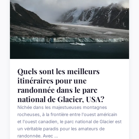
Quels sont les meilleurs
itinéraires pour une
randonnée dans le parc
national de Glacier, USA?
Nichée dans les majestueuses montagnes
rocheuses, à la frontière entre l'ouest américain
et l'ouest canadien, le parc national de Glacier est
un véritable paradis pour les amateurs de
randonnée. Avec ...