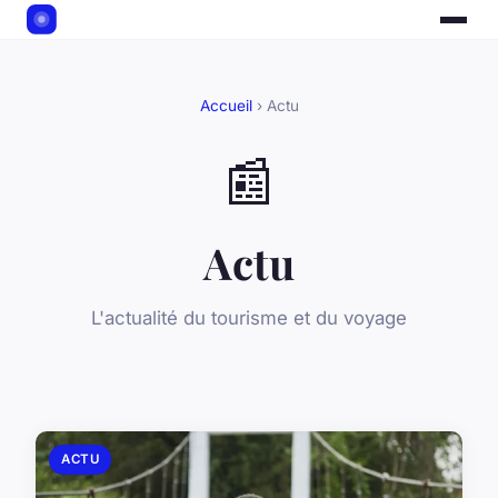
Accueil
› Actu
📰
Actu
L'actualité du tourisme et du voyage
ACTU