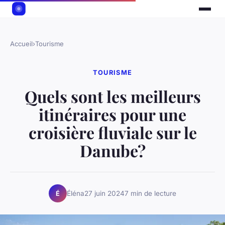
Accueil
›
Tourisme
TOURISME
Quels sont les meilleurs
itinéraires pour une
croisière fluviale sur le
Danube?
Éléna
27 juin 2024
7 min de lecture
É