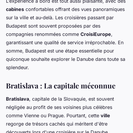
L’expérience à bord est tout aussi plaisante, avec des
cabines
confortables offrant des vues panoramiques
sur la ville et au-delà. Les croisières passant par
Budapest sont souvent proposées par des
compagnies renommées comme
CroisiEurope
,
garantissant une qualité de service irréprochable. En
somme, Budapest est une étape essentielle pour
quiconque souhaite explorer le Danube dans toute sa
splendeur.
Bratislava : La capitale méconnue
Bratislava
, capitale de la Slovaquie, est souvent
négligée au profit de ses voisines plus célèbres
comme Vienne ou Prague. Pourtant, cette
ville
regorge de trésors cachés qui méritent d'être
découverts lors d'une croisière sur le Danube.