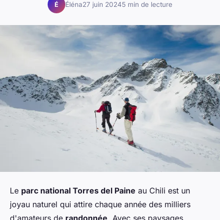
Éléna
27 juin 2024
5 min de lecture
É
Le
parc national Torres del Paine
au Chili est un
joyau naturel qui attire chaque année des milliers
d'amateurs de
randonnée
. Avec ses paysages