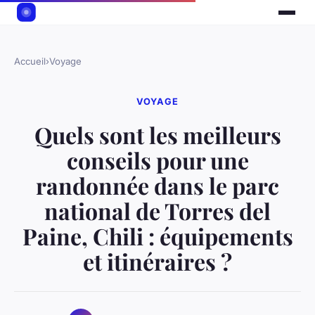
Accueil
›
Voyage
VOYAGE
Quels sont les meilleurs
conseils pour une
randonnée dans le parc
national de Torres del
Paine, Chili : équipements
et itinéraires ?