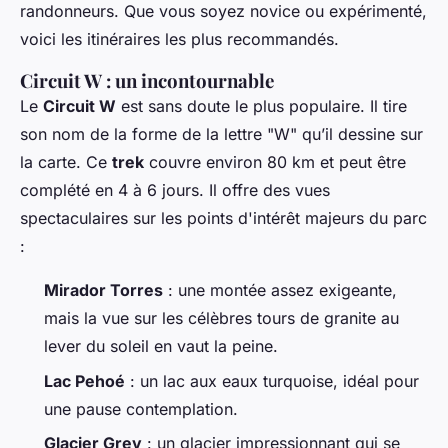
randonneurs. Que vous soyez novice ou expérimenté,
voici les itinéraires les plus recommandés.
Circuit W : un incontournable
Le
Circuit W
est sans doute le plus populaire. Il tire
son nom de la forme de la lettre "W" qu’il dessine sur
la carte. Ce
trek
couvre environ 80 km et peut être
complété en 4 à 6 jours. Il offre des vues
spectaculaires sur les points d'intérêt majeurs du parc
:
Mirador Torres
: une montée assez exigeante,
mais la vue sur les célèbres tours de granite au
lever du soleil en vaut la peine.
Lac Pehoé
: un lac aux eaux turquoise, idéal pour
une pause contemplation.
Glacier Grey
: un glacier impressionnant qui se