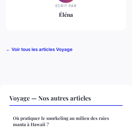
ECRIT PAR
Éléna
← Voir tous les articles Voyage
Voyage — Nos autres articles
Où pratiquer le snorkeling au milieu des raies
manta à Hawaii ?