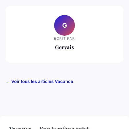
G
ECRIT PAR
Gervais
← Voir tous les articles Vacance
Vacance — Sur le même sujet