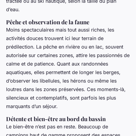
tractée ou au ski nautique, selon la taille du plan
d’eau.
Pêche et observation de la faune
Moins spectaculaires mais tout aussi riches, les
activités douces trouvent ici leur terrain de
prédilection. La pêche en rivière ou en lac, souvent
autorisée sur certaines zones, attire les passionnés de
calme et de patience. Quant aux randonnées
aquatiques, elles permettent de longer les berges,
d’observer les libellules, les hérons ou même les
loutres dans les zones préservées. Ces moments-là,
silencieux et contemplatifs, sont parfois les plus
marquants d’un séjour.
Détente et bien-être au bord du bassin
Le bien-être n’est pas en reste. Beaucoup de
campings haut de gamme proposent des espaces