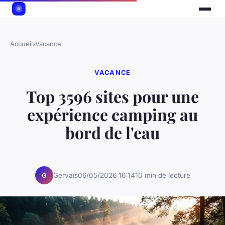
Accueil
›
Vacance
VACANCE
Top 3596 sites pour une
expérience camping au
bord de l'eau
Gervais
06/05/2026 16:14
10 min de lecture
G