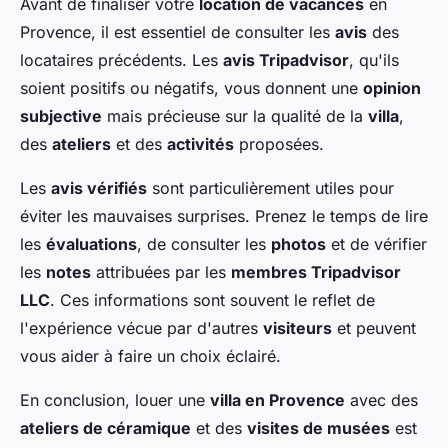
Avant de finaliser votre
location de vacances
en
Provence, il est essentiel de consulter les
avis
des
locataires précédents. Les
avis Tripadvisor
, qu'ils
soient positifs ou négatifs, vous donnent une
opinion
subjective
mais précieuse sur la qualité de la
villa
,
des
ateliers
et des
activités
proposées.
Les
avis vérifiés
sont particulièrement utiles pour
éviter les mauvaises surprises. Prenez le temps de lire
les
évaluations
, de consulter les
photos
et de vérifier
les
notes
attribuées par les
membres Tripadvisor
LLC
. Ces informations sont souvent le reflet de
l'expérience vécue par d'autres
visiteurs
et peuvent
vous aider à faire un choix éclairé.
En conclusion, louer une
villa en Provence
avec des
ateliers de céramique
et des
visites de musées
est