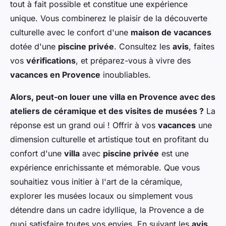
tout à fait possible et constitue une expérience
unique. Vous combinerez le plaisir de la découverte
culturelle avec le confort d'une
maison de vacances
dotée d'une
piscine privée
. Consultez les
avis
, faites
vos
vérifications
, et préparez-vous à vivre des
vacances en Provence
inoubliables.
Alors, peut-on louer une villa en Provence avec des
ateliers de céramique et des visites de musées ?
La
réponse est un grand oui ! Offrir à vos
vacances
une
dimension culturelle et artistique tout en profitant du
confort d'une
villa
avec
piscine privée
est une
expérience enrichissante et mémorable. Que vous
souhaitiez vous initier à l'art de la céramique,
explorer les musées locaux ou simplement vous
détendre dans un cadre idyllique, la Provence a de
quoi satisfaire toutes vos envies. En suivant les
avis