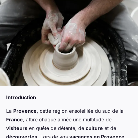
Introduction
La
Provence
, cette région ensoleillée du sud de la
France
, attire chaque année une multitude de
visiteurs
en quête de détente, de
culture
et de
découvertes
. Lors de vos
vacances en Provence
,