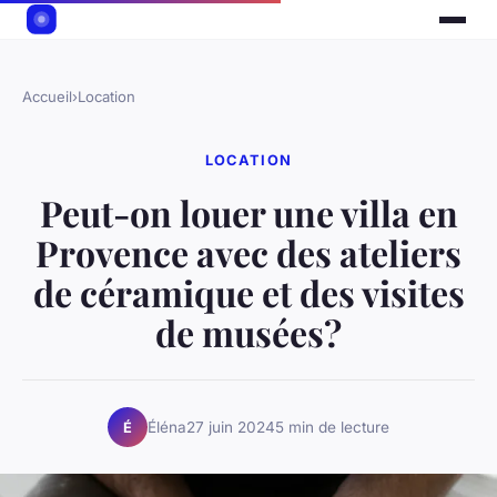
Accueil
›
Location
LOCATION
Peut-on louer une villa en
Provence avec des ateliers
de céramique et des visites
de musées?
Éléna
27 juin 2024
5 min de lecture
É