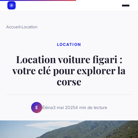
Accueil
›
Location
LOCATION
Location voiture figari :
votre clé pour explorer la
corse
Éléna
3 mai 2025
4 min de lecture
É