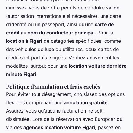
munissez-vous de votre permis de conduire valide
(autorisation internationale si nécessaire), une carte
d’identité ou un passeport, ainsi qu’une
carte de
crédit au nom du conducteur principal
. Pour la
location à Figari
de catégories spécifiques, comme
des véhicules de luxe ou utilitaires, deux cartes de
crédit sont parfois exigées. Vérifiez activement les
modalités, surtout pour une
location voiture dernière
minute Figari
.
Politique d'annulation et frais cachés
Pour éviter tout désagrément, choisissez des options
flexibles comprenant une
annulation gratuite
.
Assurez-vous qu’aucune facturation ne soit
dissimulée. Lors de la réservation avec Europcar ou
via des
agences location voiture Figari
, passez en