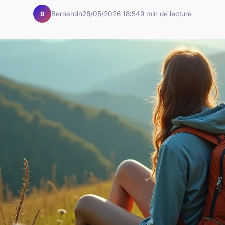
Bernardin
28/05/2026 18:54
9 min de lecture
B