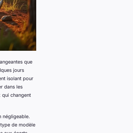
changeantes que
lques jours
nt isolant pour
r dans les
 qui changent
n négligeable.
e type de modèle