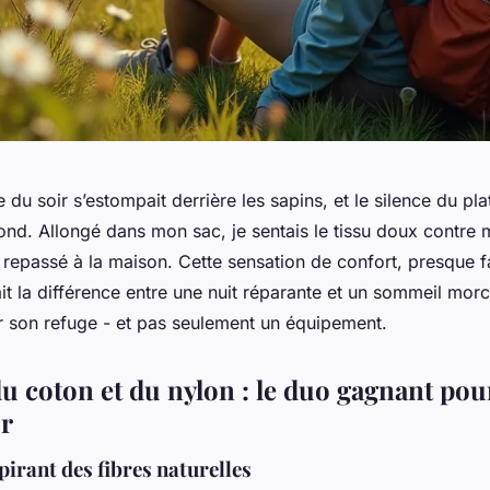
 du soir s’estompait derrière les sapins, et le silence du pla
fond. Allongé dans mon sac, je sentais le tissu doux contre
epassé à la maison. Cette sensation de confort, presque fa
ait la différence entre une nuit réparante et un sommeil morc
ir son refuge - et pas seulement un équipement.
du coton et du nylon : le duo gagnant pour
r
pirant des fibres naturelles