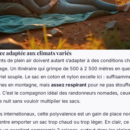
ce adaptée aux climats variés
ts de plein air doivent autant s’adapter à des conditions 
age. Un itinéraire qui grimpe de 500 à 2 500 mètres en que
el souple. Le sac en coton et nylon excelle ici : suffisamme
îches en montagne, mais
assez respirant
pour ne pas étouffe
. C’est le compagnon idéal des randonneurs nomades, ceux
nuit sans vouloir multiplier les sacs.
 internationaux, cette polyvalence est un gain de place no
entre emporter un sac trop chaud ou trop léger. En clair, c