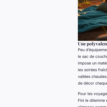
Une polyvalen
Peu d’équipemen
le sac de couch
impose un matéri
les soirées fra
vallées chaudes
de décor chaque 
Pour les voyages
Fini le dilemme 