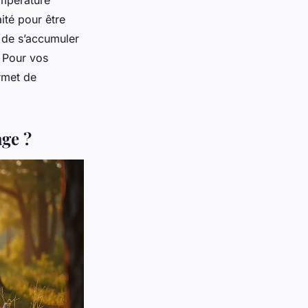
empérature
ité pour être
 de s’accumuler
. Pour vos
met de
age ?