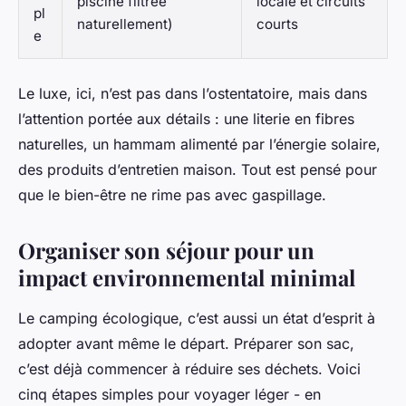
piscine filtrée
locale et circuits
pl
naturellement)
courts
e
Le luxe, ici, n’est pas dans l’ostentatoire, mais dans
l’attention portée aux détails : une literie en fibres
naturelles, un hammam alimenté par l’énergie solaire,
des produits d’entretien maison. Tout est pensé pour
que le bien-être ne rime pas avec gaspillage.
Organiser son séjour pour un
impact environnemental minimal
Le camping écologique, c’est aussi un état d’esprit à
adopter avant même le départ. Préparer son sac,
c’est déjà commencer à réduire ses déchets. Voici
cinq étapes simples pour voyager léger - en