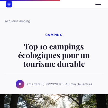
Accueil
›
Camping
CAMPING
Top 10 campings
écologiques pour un
tourisme durable
Bernardin
03/06/2026 10:54
8 min de lecture
B